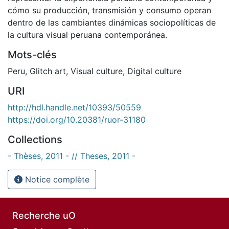
cómo su producción, transmisión y consumo operan
dentro de las cambiantes dinámicas sociopolíticas de
la cultura visual peruana contemporánea.
Mots-clés
Peru
,
Glitch art
,
Visual culture
,
Digital culture
URI
http://hdl.handle.net/10393/50559
https://doi.org/10.20381/ruor-31180
Collections
- Thèses, 2011 - // Theses, 2011 -
Notice complète
Recherche uO