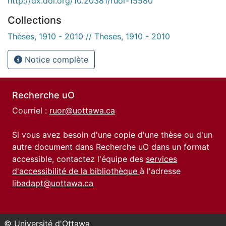
http://dx.doi.org/10.20381/ruor-15580
Collections
Thèses, 1910 - 2010 // Theses, 1910 - 2010
Notice complète
Recherche uO
Courriel :
ruor@uottawa.ca
Si vous avez besoin d'une copie d'une thèse ou d'un
autre document dans Recherche uO dans un format
accessible, contactez l'équipe des
services
d'accessibilité de la bibliothèque
à l'adresse
libadapt@uottawa.ca
© Université d'Ottawa