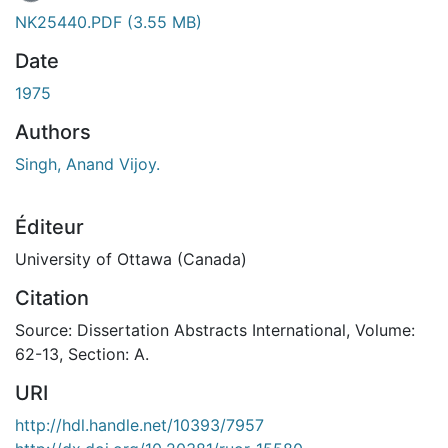
En cours de chargement...
NK25440.PDF
(3.55 MB)
Date
1975
Authors
Singh, Anand Vijoy.
Éditeur
University of Ottawa (Canada)
Citation
Source: Dissertation Abstracts International, Volume:
62-13, Section: A.
URI
http://hdl.handle.net/10393/7957