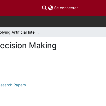
(current)
Se connecter
Applying Artificial Intelligence to Public Sector Decision Making
 Decision Making
Research Papers