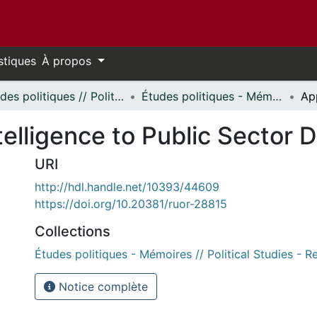
stiques
À propos
Études politiques // Political Studies
Études politiques - Mémoires // Political Studies - Research Papers
ntelligence to Public Sector
URI
http://hdl.handle.net/10393/44609
https://doi.org/10.20381/ruor-28815
Collections
Études politiques - Mémoires // Political Studies - 
Notice complète