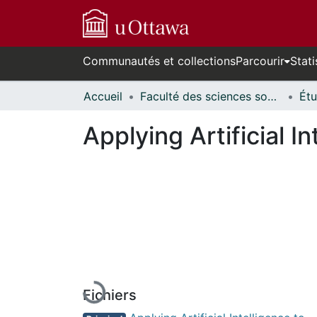
Communautés et collections
Parcourir
Stati
Accueil
Faculté des sciences sociales // Faculty of Social Sciences
Applying Artificial I
En cours de chargement...
Fichiers