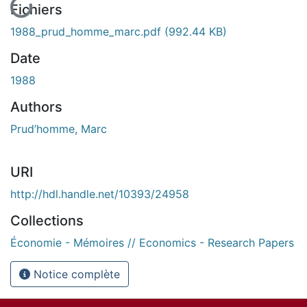
Fichiers
1988_prud_homme_marc.pdf
(992.44 KB)
Date
1988
Authors
Prud’homme, Marc
URI
http://hdl.handle.net/10393/24958
Collections
Économie - Mémoires // Economics - Research Papers
Notice complète