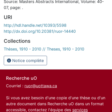
Source: Masters Abstracts International, Volume: 40-
07, page: .
URI
http://hdl.handle.net/10393/5598
http://dx.doi.org/10.20381/ruor-14440
Collections
Thèses, 1910 - 2010 // Theses, 1910 - 2010
Notice complète
Recherche uO
Courriel :
ruor@uottawa.ca
Si vous avez besoin d'une copie d'une thèse ou d'un
autre document dans Recherche uO dans un format
accessible, contactez l'équipe des
services