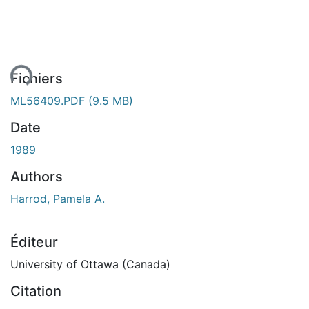
ment...
Fichiers
ML56409.PDF
(9.5 MB)
Date
1989
Authors
Harrod, Pamela A.
Éditeur
University of Ottawa (Canada)
Citation