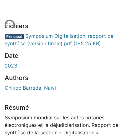
ement...
Fichiers
Symposium Digitalisation_rapport de
Principal
synthèse (version finale).pdf
(195.25 KB)
Date
2023
Authors
Chikoc Barreda, Naivi
Résumé
Symposium mondial sur les actes notariés
électroniques et la déjudiciarisation. Rapport de
synthèse de la section « Digitalisation »