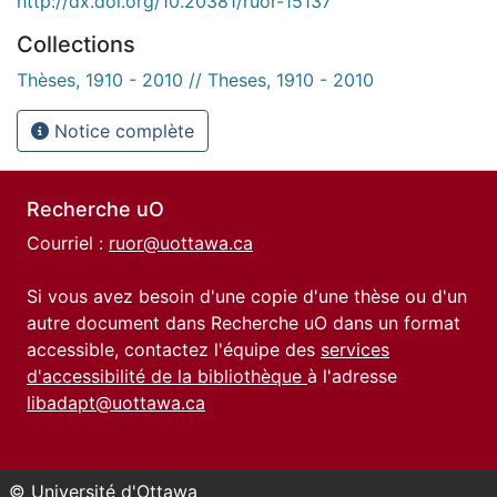
http://dx.doi.org/10.20381/ruor-15137
Collections
Thèses, 1910 - 2010 // Theses, 1910 - 2010
Notice complète
Recherche uO
Courriel :
ruor@uottawa.ca
Si vous avez besoin d'une copie d'une thèse ou d'un
autre document dans Recherche uO dans un format
accessible, contactez l'équipe des
services
d'accessibilité de la bibliothèque
à l'adresse
libadapt@uottawa.ca
© Université d'Ottawa