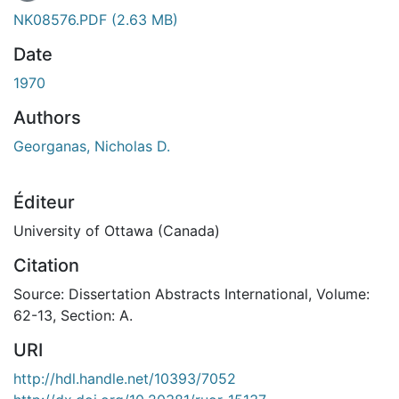
NK08576.PDF
(2.63 MB)
Date
1970
Authors
Georganas, Nicholas D.
Éditeur
University of Ottawa (Canada)
Citation
Source: Dissertation Abstracts International, Volume:
62-13, Section: A.
URI
http://hdl.handle.net/10393/7052