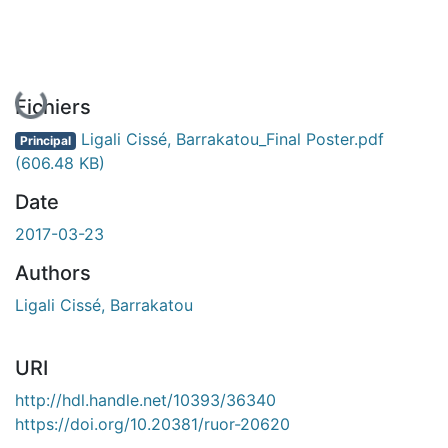
En cours de chargement...
Fichiers
Ligali Cissé, Barrakatou_Final Poster.pdf
Principal
(606.48 KB)
Date
2017-03-23
Authors
Ligali Cissé, Barrakatou
URI
http://hdl.handle.net/10393/36340
https://doi.org/10.20381/ruor-20620