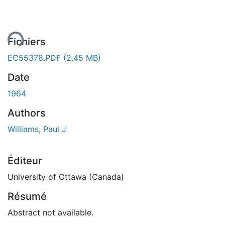
ment...
Fichiers
EC55378.PDF
(2.45 MB)
Date
1964
Authors
Williams, Paul J
Éditeur
University of Ottawa (Canada)
Résumé
Abstract not available.