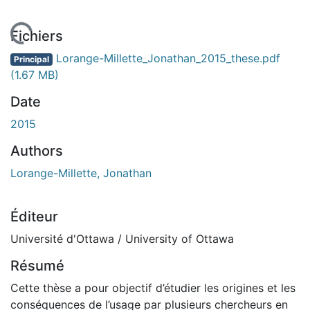
En cours de chargement...
Fichiers
Lorange-Millette_Jonathan_2015_these.pdf
Principal
(1.67 MB)
Date
2015
Authors
Lorange-Millette, Jonathan
Éditeur
Université d'Ottawa / University of Ottawa
Résumé
Cette thèse a pour objectif d’étudier les origines et les
conséquences de l’usage par plusieurs chercheurs en