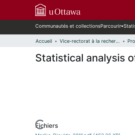
Communautés et collections
Parcourir
Stati
Accueil
Vice-rectorat à la recherche // Office of the V-P, Research
Statistical analysis
Fichiers