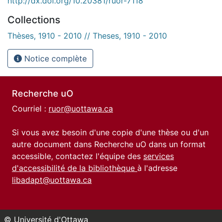
http://dx.doi.org/10.20381/ruor-7118
Collections
Thèses, 1910 - 2010 // Theses, 1910 - 2010
Notice complète
Recherche uO
Courriel :
ruor@uottawa.ca
Si vous avez besoin d'une copie d'une thèse ou d'un
autre document dans Recherche uO dans un format
accessible, contactez l'équipe des
services
d'accessibilité de la bibliothèque
à l'adresse
libadapt@uottawa.ca
© Université d'Ottawa