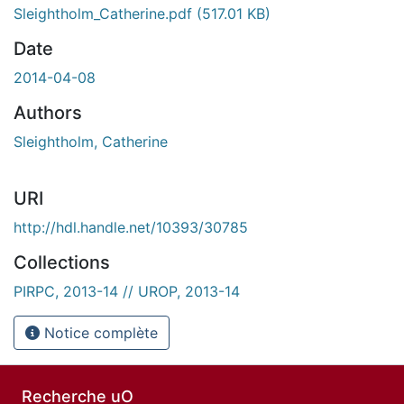
En cours de chargement...
Sleightholm_Catherine.pdf
(517.01 KB)
Date
2014-04-08
Authors
Sleightholm, Catherine
URI
http://hdl.handle.net/10393/30785
Collections
PIRPC, 2013-14 // UROP, 2013-14
Notice complète
Recherche uO