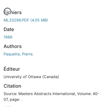
En cours de chargement...
Fichiers
ML33296.PDF
(4.05 MB)
Date
1986
Authors
Paquette, Pierre.
Éditeur
University of Ottawa (Canada)
Citation
Source: Masters Abstracts International, Volume: 40-
07, page: .