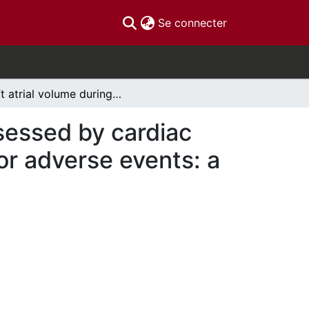
(current)
Se connecter
Left atrial volume during ventricular diastasis assessed by cardiac computed tomography is an incremental predictor adverse events: a matched control study
ssessed by cardiac
r adverse events: a