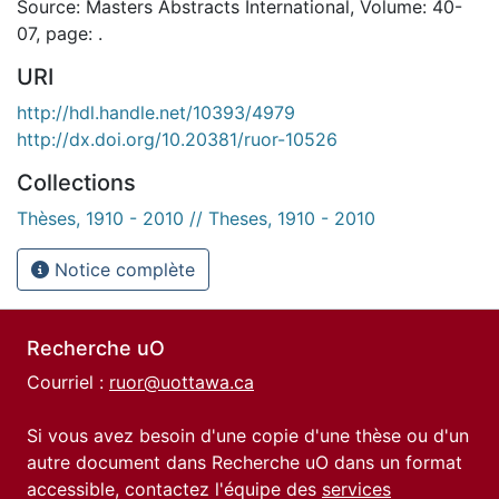
Source: Masters Abstracts International, Volume: 40-
07, page: .
URI
http://hdl.handle.net/10393/4979
http://dx.doi.org/10.20381/ruor-10526
Collections
Thèses, 1910 - 2010 // Theses, 1910 - 2010
Notice complète
Recherche uO
Courriel :
ruor@uottawa.ca
Si vous avez besoin d'une copie d'une thèse ou d'un
autre document dans Recherche uO dans un format
accessible, contactez l'équipe des
services