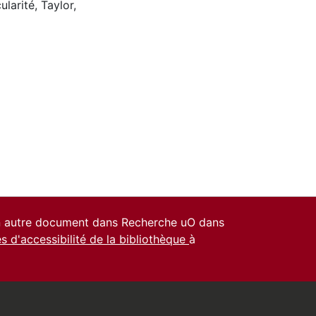
ularité
,
Taylor
,
un autre document dans Recherche uO dans
es d'accessibilité de la bibliothèque
à