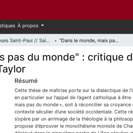
stiques
À propos
Thèses Saint-Paul // Saint Paul Theses
"Dans le monde, mais pas du monde" : critique du monothéisme moniste de Charles Taylor
s pas du monde" : critique
Taylor
Résumé
Cette thèse de maîtrise porte sur la dialectique de l’
en particulier sur l’appel de l’agent catholique à êtr
mais pas du monde », soit à réconcilier sa croyance 
contexte séculier d’une société occidentale. Cette ré
s’opère par un arrimage de la théologie à la philosop
propose d’éprouver le monothéisme moniste de Charl