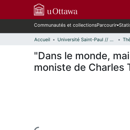
Communautés et collections
Parcourir
Stati
Accueil
Université Saint-Paul // Saint Paul University
"Dans le monde, mai
moniste de Charles 