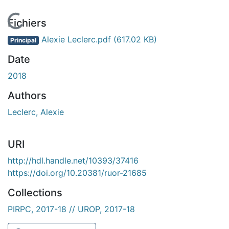
En cours de chargement...
Fichiers
Alexie Leclerc.pdf
(617.02 KB)
Principal
Date
2018
Authors
Leclerc, Alexie
URI
http://hdl.handle.net/10393/37416
https://doi.org/10.20381/ruor-21685
Collections
PIRPC, 2017-18 // UROP, 2017-18