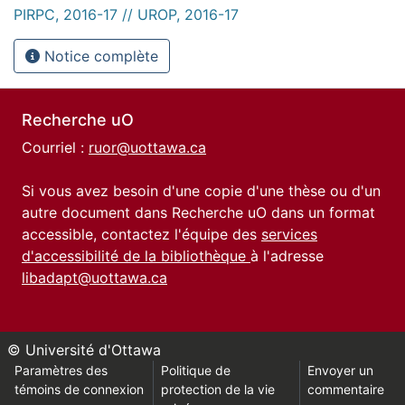
PIRPC, 2016-17 // UROP, 2016-17
Notice complète
Recherche uO
Courriel :
ruor@uottawa.ca
Si vous avez besoin d'une copie d'une thèse ou d'un
autre document dans Recherche uO dans un format
accessible, contactez l'équipe des
services
d'accessibilité de la bibliothèque
à l'adresse
libadapt@uottawa.ca
© Université d'Ottawa
Paramètres des
Politique de
Envoyer un
témoins de connexion
protection de la vie
commentaire