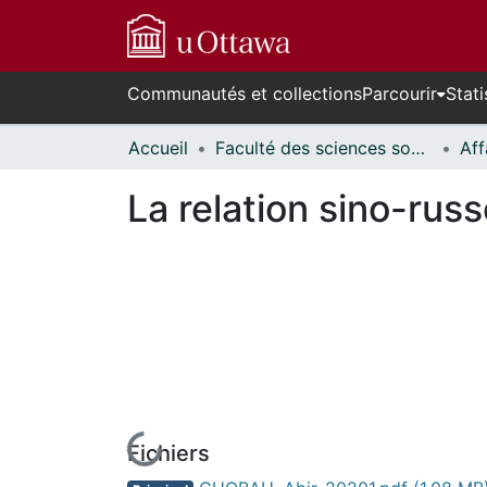
Communautés et collections
Parcourir
Stati
Accueil
Faculté des sciences sociales // Faculty of Social Sciences
La relation sino-russ
Fichiers