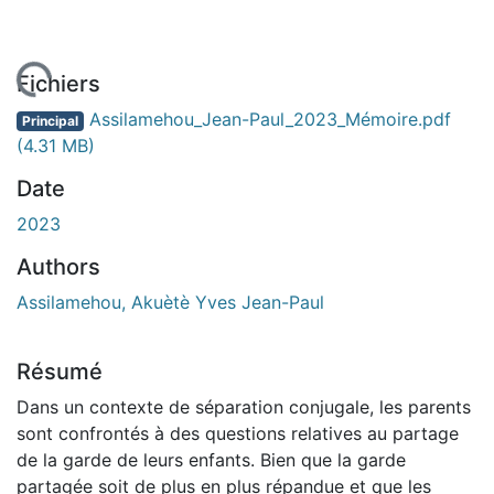
 de chargement...
Fichiers
Assilamehou_Jean-Paul_2023_Mémoire.pdf
Principal
(4.31 MB)
Date
2023
Authors
Assilamehou, Akuètè Yves Jean-Paul
Résumé
Dans un contexte de séparation conjugale, les parents
sont confrontés à des questions relatives au partage
de la garde de leurs enfants. Bien que la garde
partagée soit de plus en plus répandue et que les