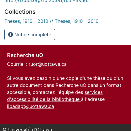
http://dx.doi.org/10.20381/ruor-10596
Collections
Thèses, 1910 - 2010 // Theses, 1910 - 2010
Notice complète
Recherche uO
Courriel :
ruor@uottawa.ca
Si vous avez besoin d'une copie d'une thèse ou d'un
autre document dans Recherche uO dans un format
accessible, contactez l'équipe des
services
d'accessibilité de la bibliothèque
à l'adresse
libadapt@uottawa.ca
© Université d'Ottawa