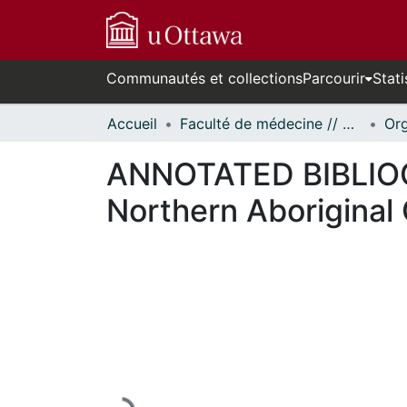
Communautés et collections
Parcourir
Stati
Accueil
Faculté de médecine // Faculty of Medicine
ANNOTATED BIBLIOGR
Northern Aboriginal
En cours de chargement...