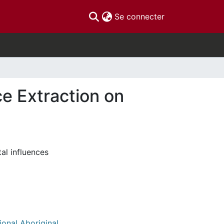
(current)
Se connecter
 Extraction on
al influences
ional Aboriginal