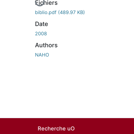
Fichiers
biblio.pdf
(489.97 KB)
Date
2008
Authors
NAHO
Recherche uO