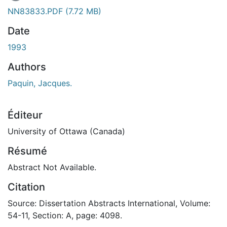
En cours de chargement...
NN83833.PDF
(7.72 MB)
Date
1993
Authors
Paquin, Jacques.
Éditeur
University of Ottawa (Canada)
Résumé
Abstract Not Available.
Citation
Source: Dissertation Abstracts International, Volume:
54-11, Section: A, page: 4098.