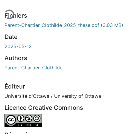
Fichiers
Parent-Chartier_Clothilde_2025_these.pdf
(3.03 MB)
Date
2025-05-13
Authors
Parent-Chartier, Clothilde
Éditeur
Université d'Ottawa / University of Ottawa
Licence Creative Commons
Attribution-NonCommercial-ShareAlike 4.0 International