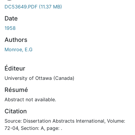
DC53649.PDF
(11.37 MB)
Date
1958
Authors
Monroe, E.G
Éditeur
University of Ottawa (Canada)
Résumé
Abstract not available.
Citation
Source: Dissertation Abstracts International, Volume:
72-04, Section: A, page: .