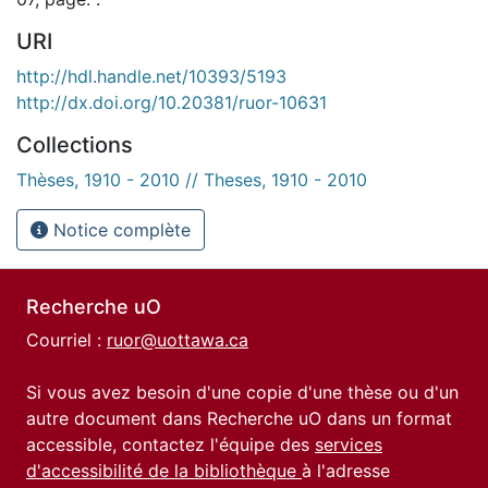
URI
http://hdl.handle.net/10393/5193
http://dx.doi.org/10.20381/ruor-10631
Collections
Thèses, 1910 - 2010 // Theses, 1910 - 2010
Notice complète
Recherche uO
Courriel :
ruor@uottawa.ca
Si vous avez besoin d'une copie d'une thèse ou d'un
autre document dans Recherche uO dans un format
accessible, contactez l'équipe des
services
d'accessibilité de la bibliothèque
à l'adresse