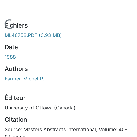
En cours de chargement...
Fichiers
ML46758.PDF
(3.93 MB)
Date
1988
Authors
Farmer, Michel R.
Éditeur
University of Ottawa (Canada)
Citation
Source: Masters Abstracts International, Volume: 40-
07, page: .