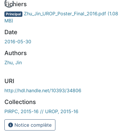
Fichiers
Zhu_Jin_UROP_Poster_Final_2016.pdf
(1.08
Principal
MB)
Date
2016-05-30
Authors
Zhu, Jin
URI
http://hdl.handle.net/10393/34806
Collections
PIRPC, 2015-16 // UROP, 2015-16
Notice complète