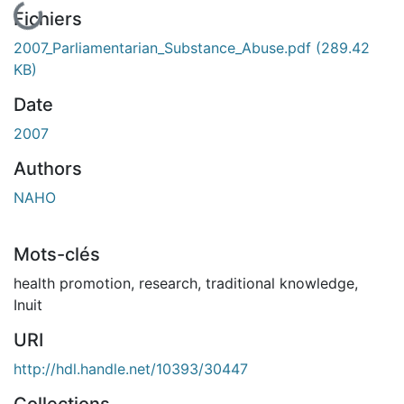
Fichiers
2007_Parliamentarian_Substance_Abuse.pdf
(289.42
KB)
Date
2007
Authors
NAHO
Mots-clés
health promotion
,
research
,
traditional knowledge
,
Inuit
URI
http://hdl.handle.net/10393/30447
Collections