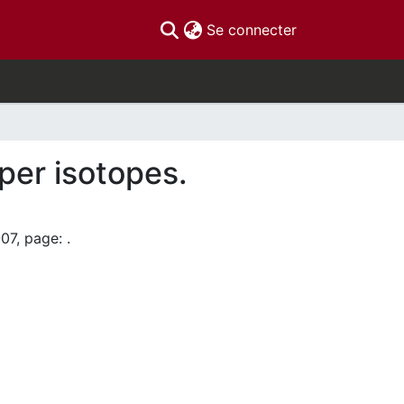
(current)
Se connecter
per isotopes.
07, page: .