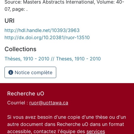
Source: Masters Abstracts International, Volume: 40-
07, page: .
URI
http://hdl.handle.net/10393/3963
http://dx.doi.org/10.20381/ruor-13510
Collections
Thèses, 1910 - 2010 // Theses, 1910 - 2010
Notice complète
Recherche uO
Courriel :
ruor@uottawa.ca
Si vous avez besoin d'une copie d'une thèse ou d'un
autre document dans Recherche uO dans un format
accessible, contactez l'équipe des
services