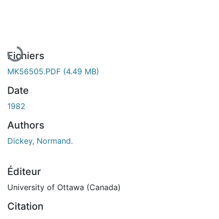
En cours de chargement...
Fichiers
MK56505.PDF
(4.49 MB)
Date
1982
Authors
Dickey, Normand.
Éditeur
University of Ottawa (Canada)
Citation