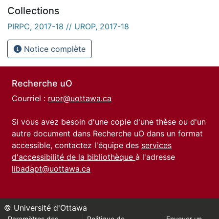
Collections
PIRPC, 2017-18 // UROP, 2017-18
Notice complète
Recherche uO
Courriel :
ruor@uottawa.ca
Si vous avez besoin d'une copie d'une thèse ou d'un
autre document dans Recherche uO dans un format
accessible, contactez l'équipe des
services
d'accessibilité de la bibliothèque
à l'adresse
libadapt@uottawa.ca
© Université d'Ottawa
Paramètres des
Politique de
Envoyer un