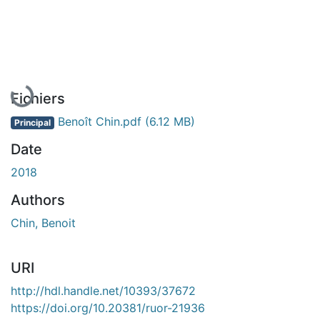
En cours de chargement...
Fichiers
Benoît Chin.pdf
(6.12 MB)
Principal
Date
2018
Authors
Chin, Benoit
URI
http://hdl.handle.net/10393/37672
https://doi.org/10.20381/ruor-21936