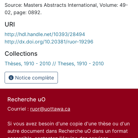
Source: Masters Abstracts International, Volume: 49-
02, page: 0892.
URI
http://hdl.handle.net/10393/28494
http://dx.doi.org/10.20381/ruor-19296
Collections
Thèses, 1910 - 2010 // Theses, 1910 - 2010
Notice complète
Recherche uO
Courriel :
ruor@uottawa.ca
Si vous avez besoin d'une copie d'une thèse ou d'un
autre document dans Recherche uO dans un format