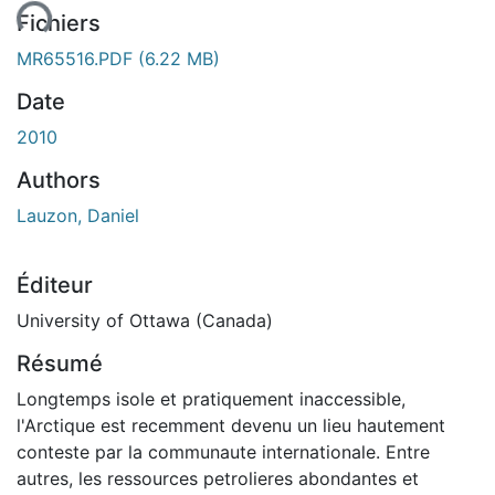
ent...
Fichiers
MR65516.PDF
(6.22 MB)
Date
2010
Authors
Lauzon, Daniel
Éditeur
University of Ottawa (Canada)
Résumé
Longtemps isole et pratiquement inaccessible,
l'Arctique est recemment devenu un lieu hautement
conteste par la communaute internationale. Entre
autres, les ressources petrolieres abondantes et