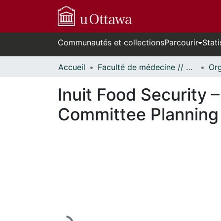
Communautés et collections
Parcourir
Stati
Accueil
Faculté de médecine // Faculty of Medicine
Inuit Food Security 
Committee Planning
En cours de chargement...