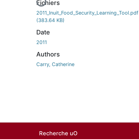
Fichiers
2011_Inuit_Food_Security_Learning_Tool.pdf
(383.64 KB)
Date
2011
Authors
Carry, Catherine
Recherche uO