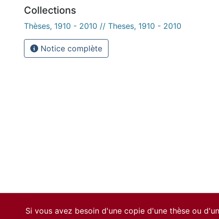
Collections
Thèses, 1910 - 2010 // Theses, 1910 - 2010
Notice complète
Si vous avez besoin d'une copie d'une thèse ou d'