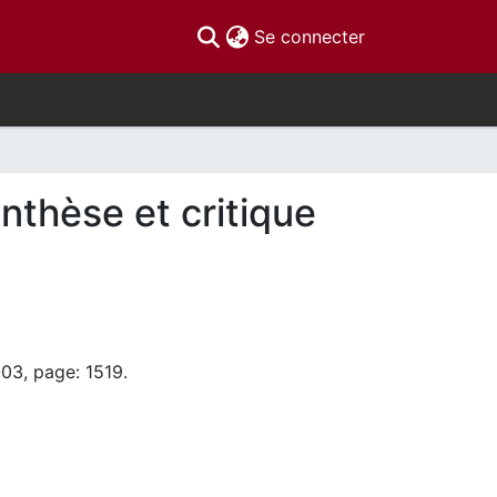
(current)
Se connecter
nthèse et critique
03, page: 1519.