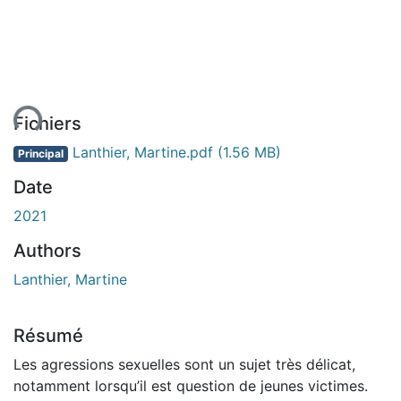
ent...
Fichiers
Lanthier, Martine.pdf
(1.56 MB)
Principal
Date
2021
Authors
Lanthier, Martine
Résumé
Les agressions sexuelles sont un sujet très délicat,
notamment lorsqu’il est question de jeunes victimes.