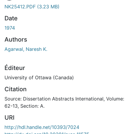
NK25412.PDF
(3.23 MB)
Date
1974
Authors
Agarwal, Naresh K.
Éditeur
University of Ottawa (Canada)
Citation
Source: Dissertation Abstracts International, Volume:
62-13, Section: A.
URI
http://hdl.handle.net/10393/7024