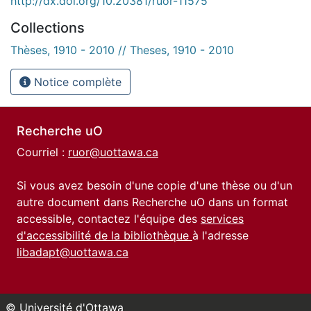
http://dx.doi.org/10.20381/ruor-11575
Collections
Thèses, 1910 - 2010 // Theses, 1910 - 2010
Notice complète
Recherche uO
Courriel :
ruor@uottawa.ca
Si vous avez besoin d'une copie d'une thèse ou d'un
autre document dans Recherche uO dans un format
accessible, contactez l'équipe des
services
d'accessibilité de la bibliothèque
à l'adresse
libadapt@uottawa.ca
© Université d'Ottawa