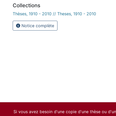
Collections
Thèses, 1910 - 2010 // Theses, 1910 - 2010
Notice complète
Si vous avez besoin d'une copie d'une thèse ou d'