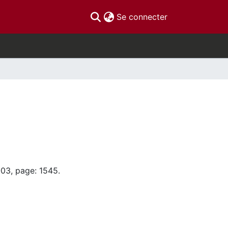
(current)
Se connecter
-03, page: 1545.