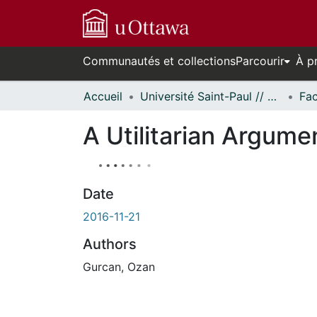
Communautés et collections
Parcourir
À p
Accueil
Université Saint-Paul // Saint Paul University
A Utilitarian Argumen
Date
2016-11-21
Authors
Gurcan, Ozan