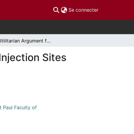
(current)
Se connecter
A Utilitarian Argument for the Operation of Safe Injection Sites
Injection Sites
t Paul Faculty of