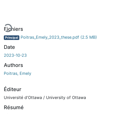
En cours de chargement...
Fichiers
Poitras_Emely_2023_these.pdf
(2.5 MB)
Principal
Date
2023-10-23
Authors
Poitras, Emely
Éditeur
Université d'Ottawa / University of Ottawa
Résumé