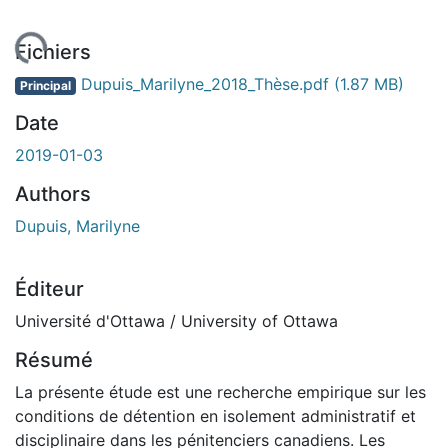
ement...
Fichiers
Dupuis_Marilyne_2018_Thèse.pdf
(1.87 MB)
Principal
Date
2019-01-03
Authors
Dupuis, Marilyne
Éditeur
Université d'Ottawa / University of Ottawa
Résumé
La présente étude est une recherche empirique sur les
conditions de détention en isolement administratif et
disciplinaire dans les pénitenciers canadiens. Les