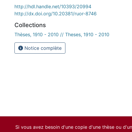
http://hdl.handle.net/10393/20994
http://dx.doi.org/10.20381/ruor-8746
Collections
Thèses, 1910 - 2010 // Theses, 1910 - 2010
Notice complète
Si vous avez besoin d'une copie d'une thèse ou d'