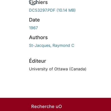
Fichiers
DC53297.PDF
(10.14 MB)
Date
1967
Authors
St-Jacques, Raymond C
Éditeur
University of Ottawa (Canada)
Recherche uO