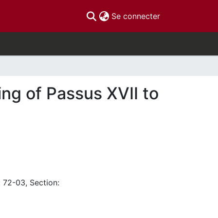
(current)
Se connecter
ing of Passus XVII to
: 72-03, Section: