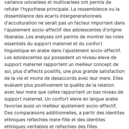
variance univariees et multivariees ont permis de
refuter l'hypothese principale. La ressemblance ou la
dissemblance des ecarts intergenerationnels
d'acculturation ne serait pas un facteur important dans
l'ajustement socio-affectif des adolescentes d'origine
libanaise. Les analyses ont permis de montrer les roles
essentiels du support maternel et du confort
linguistique en arabe dans l'ajustement socio-affectif.
Les adolescentes qui possedent un niveau eleve de
support maternel rapportent un meilleur concept de
soi, plus d'affects positifs, une plus grande satisfaction
de la vie et moins de desaccords avec leur mere. Elles
evaluent plus positivement la qualite de la relation
avec leur mere que celles rapportant un bas niveau de
support maternel. Un confort eleve en langue arabe
favorise aussi un meilleur ajustement socio-affectif.
Des comparaisons additionnelles, a partir des identites
ethniques reflechies mere-fille et des identites
ethniques veritables et reflechies des filles