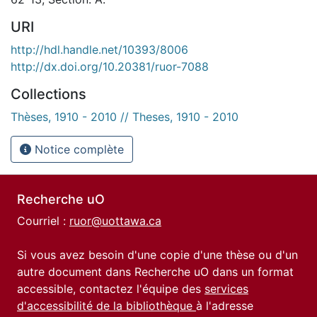
URI
http://hdl.handle.net/10393/8006
http://dx.doi.org/10.20381/ruor-7088
Collections
Thèses, 1910 - 2010 // Theses, 1910 - 2010
Notice complète
Recherche uO
Courriel :
ruor@uottawa.ca
Si vous avez besoin d'une copie d'une thèse ou d'un
autre document dans Recherche uO dans un format
accessible, contactez l'équipe des
services
d'accessibilité de la bibliothèque
à l'adresse