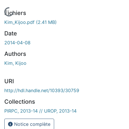
En cours de chargement...
Fichiers
Kim_Kijoo.pdf
(2.41 MB)
Date
2014-04-08
Authors
Kim, Kijoo
URI
http://hdl.handle.net/10393/30759
Collections
PIRPC, 2013-14 // UROP, 2013-14
Notice complète