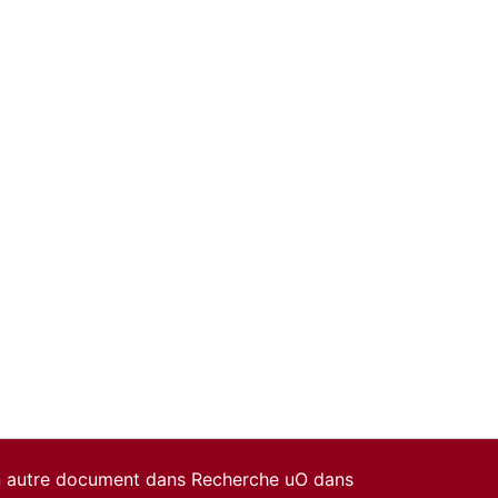
un autre document dans Recherche uO dans