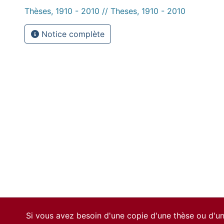
Thèses, 1910 - 2010 // Theses, 1910 - 2010
Notice complète
Si vous avez besoin d'une copie d'une thèse ou d'