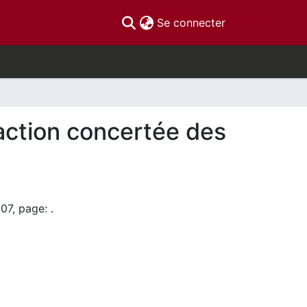
(current)
Se connecter
action concertée des
07, page: .