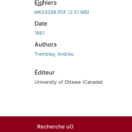
Fichiers
MK53298.PDF
(2.51 MB)
Date
1981
Authors
Tremblay, Andrée.
Éditeur
University of Ottawa (Canada)
Recherche uO