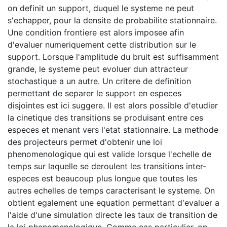
on definit un support, duquel le systeme ne peut
s'echapper, pour la densite de probabilite stationnaire.
Une condition frontiere est alors imposee afin
d'evaluer numeriquement cette distribution sur le
support. Lorsque l'amplitude du bruit est suffisamment
grande, le systeme peut evoluer dun attracteur
stochastique a un autre. Un critere de definition
permettant de separer le support en especes
disjointes est ici suggere. Il est alors possible d'etudier
la cinetique des transitions se produisant entre ces
especes et menant vers l'etat stationnaire. La methode
des projecteurs permet d'obtenir une loi
phenomenologique qui est valide lorsque l'echelle de
temps sur laquelle se deroulent les transitions inter-
especes est beaucoup plus longue que toutes les
autres echelles de temps caracterisant le systeme. On
obtient egalement une equation permettant d'evaluer a
l'aide d'une simulation directe les taux de transition de
la loi phenomenologique. Comme cas particulier, on