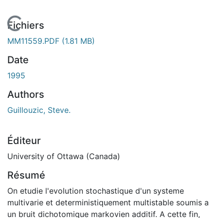
En cours de chargement...
Fichiers
MM11559.PDF
(1.81 MB)
Date
1995
Authors
Guillouzic, Steve.
Éditeur
University of Ottawa (Canada)
Résumé
On etudie l'evolution stochastique d'un systeme
multivarie et deterministiquement multistable soumis a
un bruit dichotomique markovien additif. A cette fin,