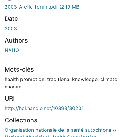
En cours de chargement...
2003_Arctic_forum.pdf
(2.19 MB)
Date
2003
Authors
NAHO
Mots-clés
health promotion
,
traditional knowledge
,
climate
change
URI
http://hdl.handle.net/10393/30231
Collections
Organisation nationale de la santé autochtone //