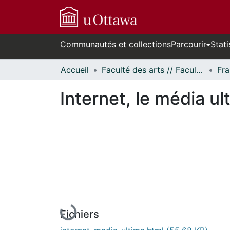
Communautés et collections
Parcourir
Stati
Accueil
Faculté des arts // Faculty of Arts
Fra
Internet, le média ul
En cours de chargement...
Fichiers