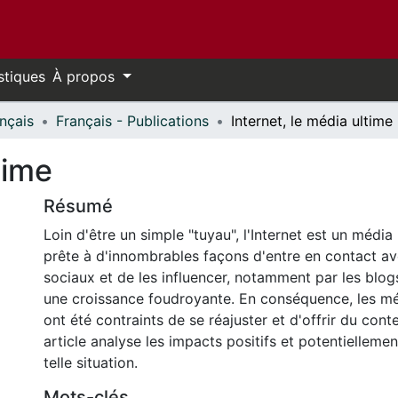
stiques
À propos
nçais
Français - Publications
Internet, le média ultime
time
Résumé
Loin d'être un simple "tuyau", l'Internet est un média
prête à d'innombrables façons d'entre en contact a
sociaux et de les influencer, notamment par les blog
une croissance foudroyante. En conséquence, les mé
ont été contraints de se réajuster et d'offrir du cont
article analyse les impacts positifs et potentiellemen
telle situation.
Mots-clés