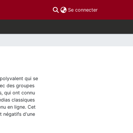
(current)
Se connecter
 polyvalent qui se
vec des groupes
s, qui ont connu
dias classiques
enu en ligne. Cet
t négatifs d'une